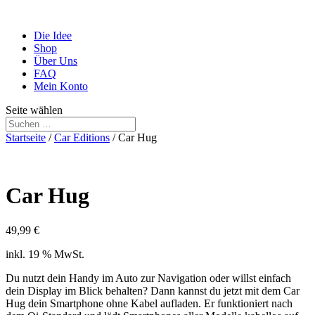
Die Idee
Shop
Über Uns
FAQ
Mein Konto
Seite wählen
Startseite
/
Car Editions
/ Car Hug
Car Hug
49,99
€
inkl. 19 % MwSt.
Du nutzt dein Handy im Auto zur Navigation oder willst einfach
dein Display im Blick behalten? Dann kannst du jetzt mit dem Car
Hug dein Smartphone ohne Kabel aufladen. Er funktioniert nach